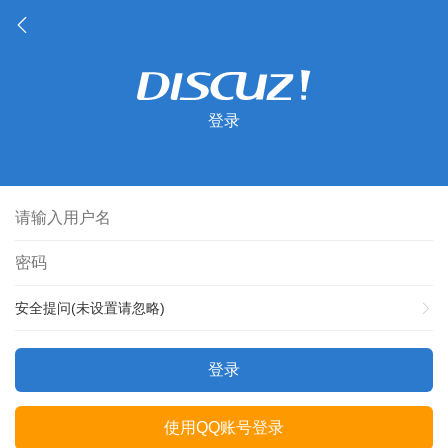
登录
安全提问(未设置请忽略)
登录
使用QQ账号登录