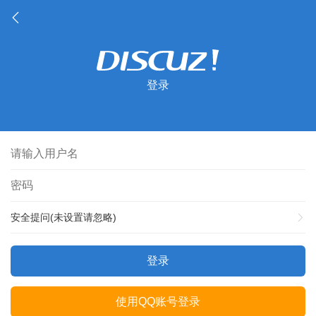
登录
安全提问(未设置请忽略)
登录
使用QQ账号登录