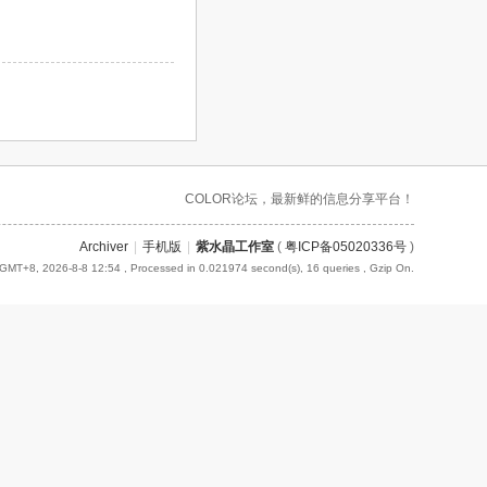
COLOR论坛，最新鲜的信息分享平台！
Archiver
|
手机版
|
紫水晶工作室
(
粤ICP备05020336号
)
GMT+8, 2026-8-8 12:54
, Processed in 0.021974 second(s), 16 queries , Gzip On.