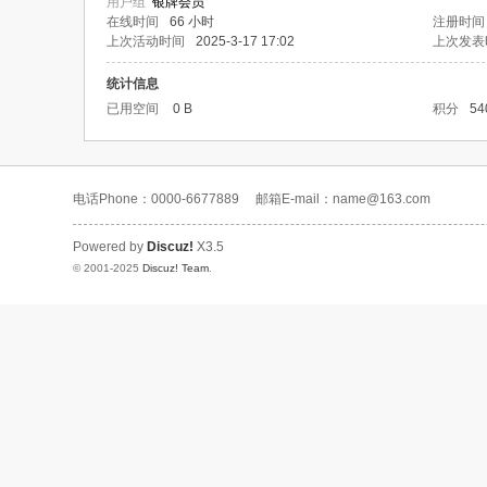
用户组
银牌会员
在线时间
66 小时
注册时间
上次活动时间
2025-3-17 17:02
上次发表
统计信息
已用空间
0 B
积分
54
电话Phone：0000-6677889
邮箱E-mail：name@163.com
Powered by
Discuz!
X3.5
© 2001-2025
Discuz! Team
.