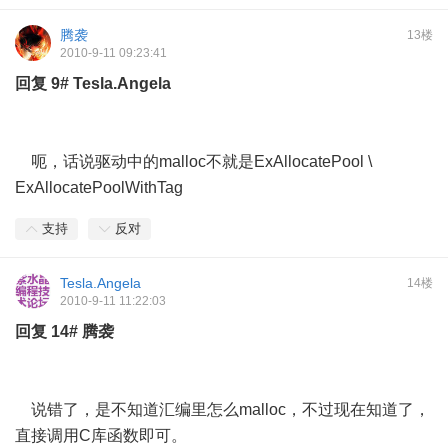
腾袭
13楼
2010-9-11 09:23:41
回复
9#
Tesla.Angela
呃，话说驱动中的malloc不就是ExAllocatePool \
ExAllocatePoolWithTag
支持
反对
Tesla.Angela
14楼
2010-9-11 11:22:03
回复
14#
腾袭
说错了，是不知道汇编里怎么malloc，不过现在知道了，
直接调用C库函数即可。