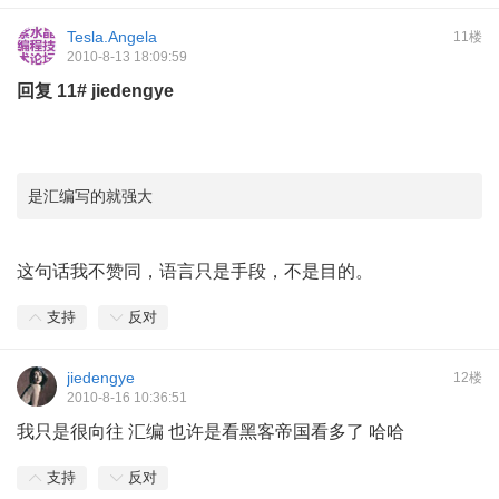
Tesla.Angela
11楼
2010-8-13 18:09:59
回复
11#
jiedengye
是汇编写的就强大
这句话我不赞同，语言只是手段，不是目的。
支持
反对
jiedengye
12楼
2010-8-16 10:36:51
我只是很向往 汇编 也许是看黑客帝国看多了 哈哈
支持
反对