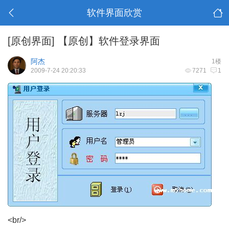
软件界面欣赏
[原创界面]
【原创】软件登录界面
阿杰
1楼
2009-7-24 20:20:33
7271
1
<br/>