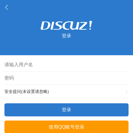
登录
安全提问(未设置请忽略)
登录
使用QQ账号登录