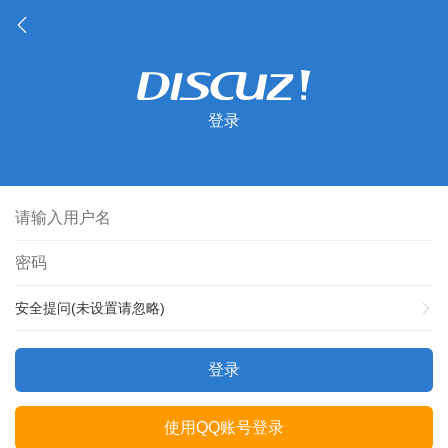
登录
安全提问(未设置请忽略)
登录
使用QQ账号登录