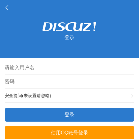
登录
安全提问(未设置请忽略)
登录
使用QQ账号登录