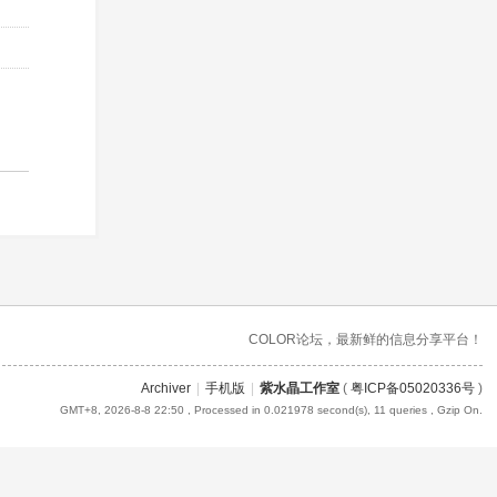
COLOR论坛，最新鲜的信息分享平台！
Archiver
|
手机版
|
紫水晶工作室
(
粤ICP备05020336号
)
GMT+8, 2026-8-8 22:50
, Processed in 0.021978 second(s), 11 queries , Gzip On.