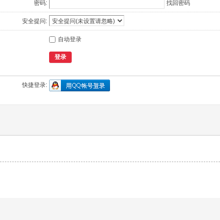
密码:
找回密码
安全提问:
自动登录
登录
快捷登录: