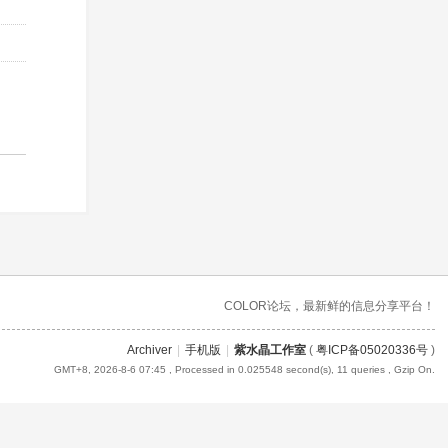
COLOR论坛，最新鲜的信息分享平台！
Archiver
|
手机版
|
紫水晶工作室
(
粤ICP备05020336号
)
GMT+8, 2026-8-6 07:45
, Processed in 0.025548 second(s), 11 queries , Gzip On.