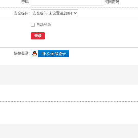
密码:
找回密码
安全提问:
自动登录
登录
快捷登录: