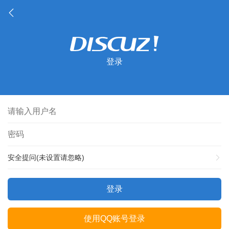
登录
安全提问(未设置请忽略)
登录
使用QQ账号登录