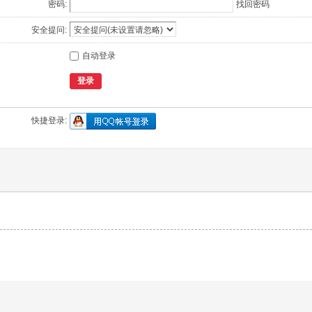
密码:
找回密码
安全提问:
自动登录
登录
快捷登录: