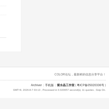
COLOR论坛，最新鲜的信息分享平台！
Archiver
|
手机版
|
紫水晶工作室
(
粤ICP备05020336号
)
GMT+8, 2026-8-7 03:13
, Processed in 0.020657 second(s), 11 queries , Gzip On.