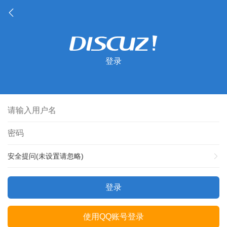
登录
安全提问(未设置请忽略)
登录
使用QQ账号登录