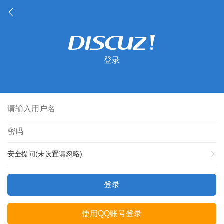
登录
安全提问(未设置请忽略)
登录
使用QQ账号登录