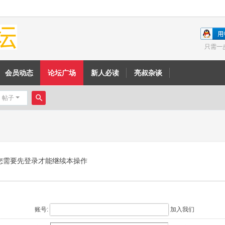
只需一
会员动态
论坛广场
新人必读
亮叔杂谈
帖子
搜
索
您需要先登录才能继续本操作
账号:
加入我们