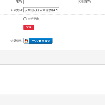
密码:
找回密码
安全提问:
自动登录
登录
快捷登录: