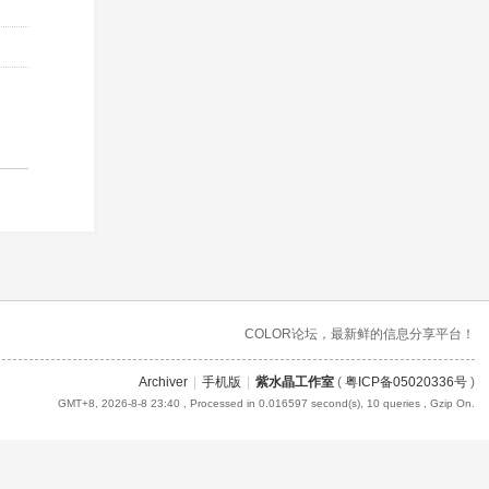
COLOR论坛，最新鲜的信息分享平台！
Archiver
|
手机版
|
紫水晶工作室
(
粤ICP备05020336号
)
GMT+8, 2026-8-8 23:40
, Processed in 0.016597 second(s), 10 queries , Gzip On.