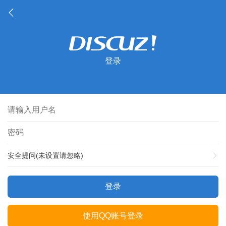
登录
安全提问(未设置请忽略)
登录
使用QQ账号登录