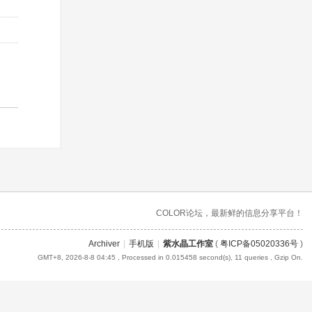
COLOR论坛，最新鲜的信息分享平台！
Archiver
|
手机版
|
紫水晶工作室
(
粤ICP备05020336号
)
GMT+8, 2026-8-8 04:45
, Processed in 0.015458 second(s), 11 queries , Gzip On.