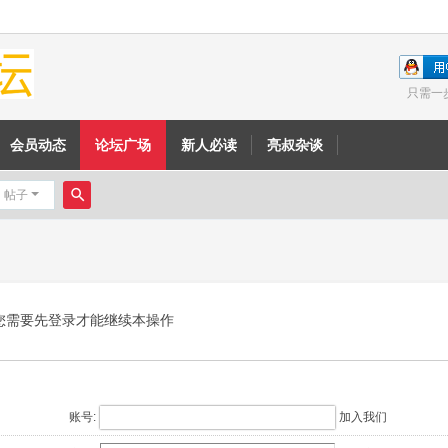
只需一
会员动态
论坛广场
新人必读
亮叔杂谈
帖子
搜
索
您需要先登录才能继续本操作
账号:
加入我们