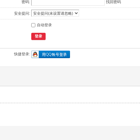
密码:
找回密码
安全提问:
自动登录
登录
快捷登录: