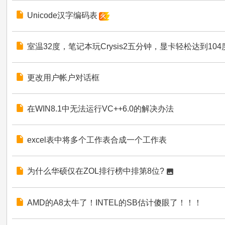
论
Unicode汉字编码表
火
坛
室温32度，笔记本玩Crysis2五分钟，显卡轻松达到104
更改用户帐户对话框
在WIN8.1中无法运行VC++6.0的解决办法
excel表中将多个工作表合成一个工作表
为什么华硕仅在ZOL排行榜中排第8位?
AMD的A8太牛了！INTEL的SB估计傻眼了！！！