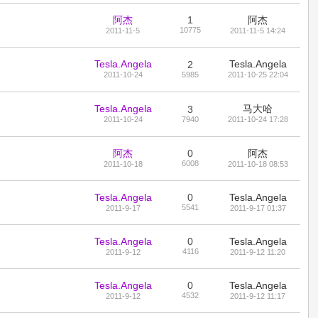
阿杰
1
阿杰
10775
2011-11-5
2011-11-5 14:24
Tesla.Angela
Tesla.Angela
2
2011-10-24
5985
2011-10-25 22:04
Tesla.Angela
马大哈
3
2011-10-24
7940
2011-10-24 17:28
阿杰
0
阿杰
6008
2011-10-18
2011-10-18 08:53
Tesla.Angela
0
Tesla.Angela
5541
2011-9-17
2011-9-17 01:37
Tesla.Angela
0
Tesla.Angela
4116
2011-9-12
2011-9-12 11:20
Tesla.Angela
0
Tesla.Angela
4532
2011-9-12
2011-9-12 11:17