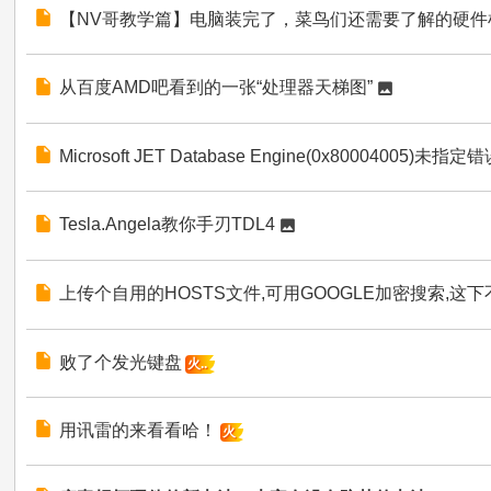
【NV哥教学篇】电脑装完了，菜鸟们还需要了解的硬件
从百度AMD吧看到的一张“处理器天梯图”
Microsoft JET Database Engine(0x80004005)
Tesla.Angela教你手刃TDL4
上传个自用的HOSTS文件,可用GOOGLE加密搜索,这
败了个发光键盘
火..
用讯雷的来看看哈！
火