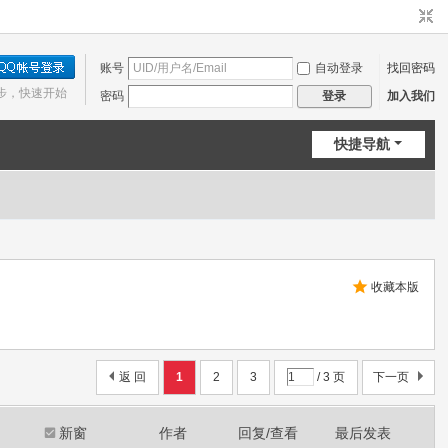
账号
自动登录
找回密码
步，快速开始
密码
加入我们
登录
快捷导航
收藏本版
返 回
1
2
3
/ 3 页
下一页
新窗
作者
回复/查看
最后发表