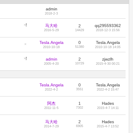
admin
2018-2-3
隐藏置顶帖
马大哈
qq295593362
2
2016-5-29
14429
2018-12-3 15:56
Tesla.Angela
0
Tesla.Angela
51380
2010-10-18
2010-10-18 14:05
隐
藏
置
顶
隐藏置顶帖
admin
2
zjwzlh
帖
10729
2005-4-20
2015-4-30 00:21
Tesla.Angela
0
Tesla.Angela
3551
2022-4-2
2022-4-2 15:47
阿杰
1
Hades
7302
2011-11-5
2015-4-7 14:11
马大哈
2
Hades
6905
2014-7-29
2015-4-7 13:52