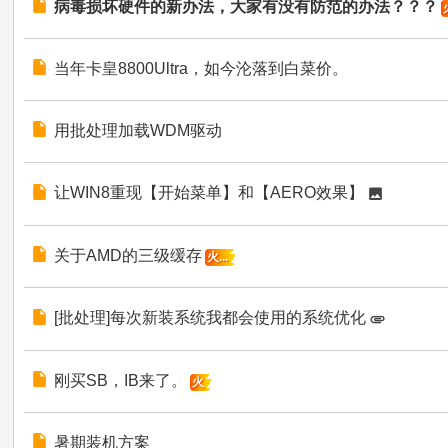
病毒损坏硬件的新办法，大家有没有防范的办法？？？
当年卡皇8800Ultra，如今沦落到白菜价。
用批处理加载WDM驱动
让WIN8重现【开始菜单】和【AERO效果】
关于AMD的三级缓存
火...
[批处理]每次新装系统我都会使用的系统优化
刚买SB，IB来了。
火
暑期装机方案