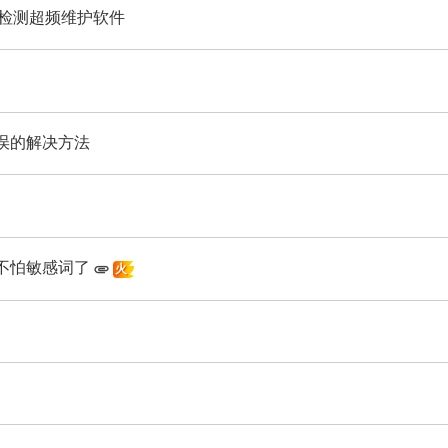
检测超频维护软件
未指定错误的解决方法
下不怕敏感词了
火