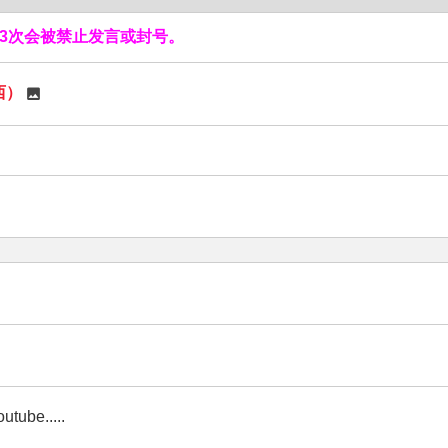
3次会被禁止发言或封号。
西）
e.....