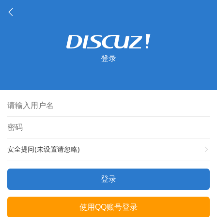
登录
安全提问(未设置请忽略)
登录
使用QQ账号登录